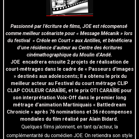
Passionné par l’écriture de films, JOE est récompensé
comme meilleur scénariste pour « Message Mécanik » lors
du festival « Créole en Court » aux Antilles, et bénéficiera
d’une résidence d’auteur au Centre des écritures
cinémathographique du Moulin d’Andé.
JOE encadrera ensuite 2 projets de réalisation de
court-métrages dans le cadre de « Passeurs d’images
» destinés aux adolescents; Il a obtenu le prix du
meilleur acteur au Festival du court métrage CLIP
CLAP COULEUR CARAÏBE, et le prix OTI CARAÏBE pour
son interprétation Voix-Off dans le premier long
métrage d’animation Martiniquais « Battledream
Chronicle » après 76 nominations et 36 récompenses
mondiales du film réalisé par Alain Bidard.
Quelques films jalonnent, en tant qu’acteur, la
complémentarité du comédien JOE. On retiendra son style